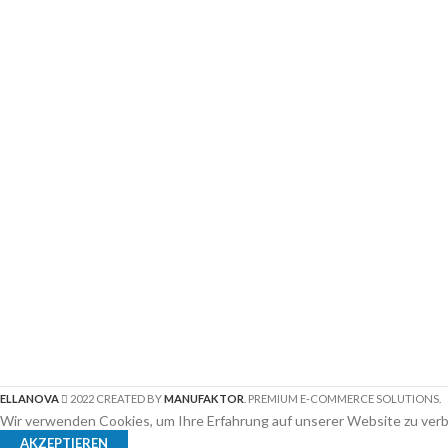
ELLANOVA
2022 CREATED BY
MANUFAKTOR
. PREMIUM E-COMMERCE SOLUTIONS.
Wir verwenden Cookies, um Ihre Erfahrung auf unserer Website zu ver
AKZEPTIEREN