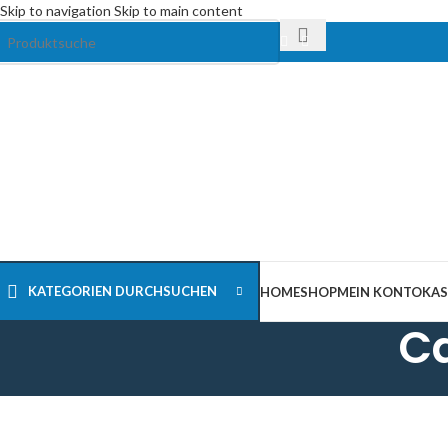
Skip to navigation
Skip to main content
KATEGORIEN DURCHSUCHEN
HOME
SHOP
MEIN KONTO
KAS
Ca