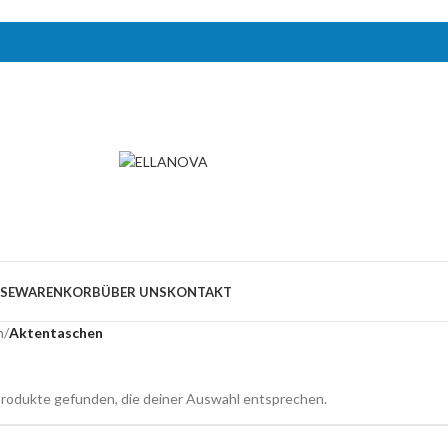
SE
WARENKORB
ÜBER UNS
KONTAKT
n
/
Aktentaschen
rodukte gefunden, die deiner Auswahl entsprechen.