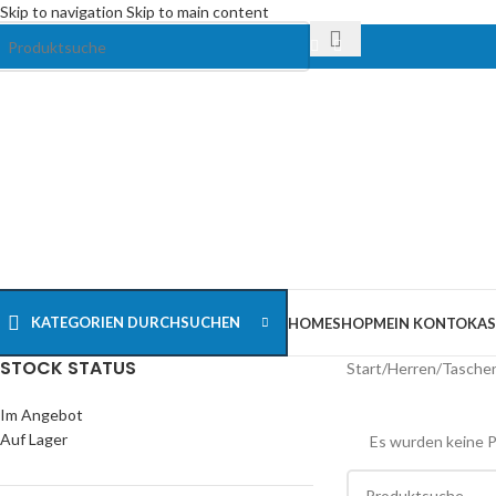
Skip to navigation
Skip to main content
KATEGORIEN DURCHSUCHEN
HOME
SHOP
MEIN KONTO
KAS
STOCK STATUS
Start
/
Herren
/
Tasche
Im Angebot
Auf Lager
Es wurden keine P