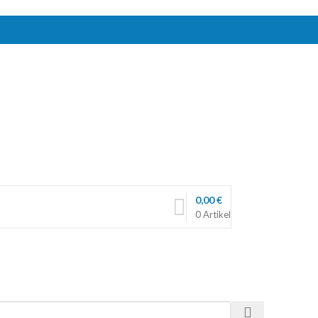
0,00
€
0
Artikel