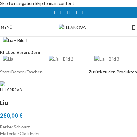
Skip to navigation
Skip to main content
MENÜ
Klick zu Vergrößern
Start
/
Damen
/
Taschen
Zurück zu den Produkten
Lia
280,00
€
Farbe:
Schwarz
Material:
Glattleder