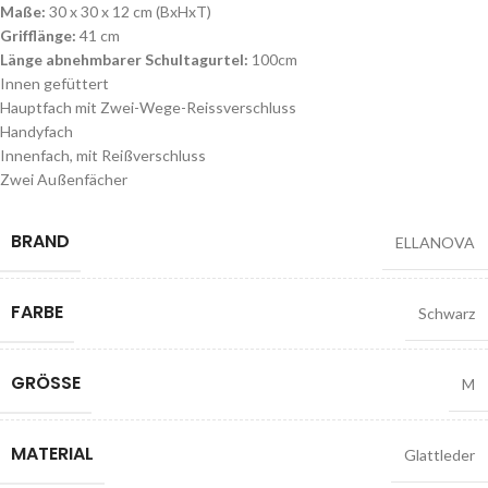
Maße:
30 x 30 x 12 cm (BxHxT)
Grifflänge:
41 cm
Länge abnehmbarer Schultagurtel:
100cm
Innen gefüttert
Hauptfach mit Zwei-Wege-Reissverschluss
Handyfach
Innenfach, mit Reißverschluss
Zwei Außenfächer
BRAND
ELLANOVA
FARBE
Schwarz
GRÖSSE
M
MATERIAL
Glattleder